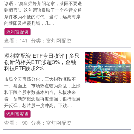
谚语：“臭鱼烂虾莱阳老家，莱阳不要送
到栖霞”。这句谚语反映了一个往昔交通
条件极为不便的时代，当时，远离海岸
的莱阳及栖霞县城，几....
添利富配资
查看：
141
分类：
富灯网配资
添利富配资 ETF今日收评 | 多只
创新药相关ETF涨超3%，金融
科技ETF跌超2%
市场全天震荡分化，三大指数涨跌不
一。盘面上，市场热点较为杂乱，上涨
和下跌个股家数基本相当。从板块来
看，创新药概念股再度走强，银行股展
开反弹，芯片股一度冲高。下跌....
添利富配资
查看：
190
分类：
富灯网配资