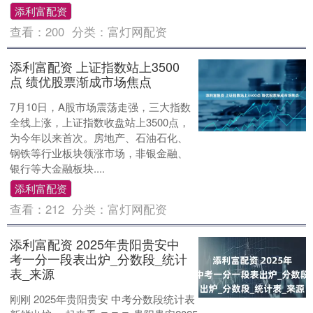
添利富配资
查看：
200
分类：
富灯网配资
添利富配资 上证指数站上3500
点 绩优股票渐成市场焦点
7月10日，A股市场震荡走强，三大指数
全线上涨，上证指数收盘站上3500点，
为今年以来首次。房地产、石油石化、
钢铁等行业板块领涨市场，非银金融、
银行等大金融板块....
添利富配资
查看：
212
分类：
富灯网配资
添利富配资 2025年贵阳贵安中
考一分一段表出炉_分数段_统计
表_来源
刚刚 2025年贵阳贵安 中考分数段统计表