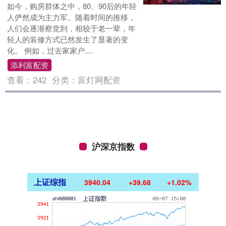
如今，购房群体之中，80、90后的年轻
人俨然成为主力军。随着时间的推移，
人们会逐渐察觉到，相较于老一辈，年
轻人的装修方式已然发生了显著的变
化。 例如，过去家家户....
添利富配资
查看：
242
分类：
富灯网配资
沪深京指数
上证综指
3940.04
+39.68
+1.02%