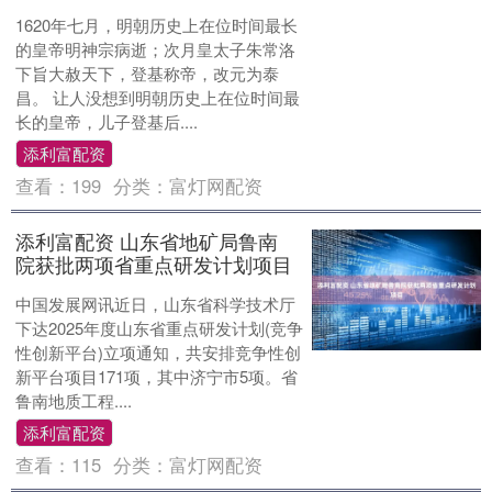
1620年七月，明朝历史上在位时间最长
的皇帝明神宗病逝；次月皇太子朱常洛
下旨大赦天下，登基称帝，改元为泰
昌。 让人没想到明朝历史上在位时间最
长的皇帝，儿子登基后....
添利富配资
查看：
199
分类：
富灯网配资
添利富配资 山东省地矿局鲁南
院获批两项省重点研发计划项目
中国发展网讯近日，山东省科学技术厅
下达2025年度山东省重点研发计划(竞争
性创新平台)立项通知，共安排竞争性创
新平台项目171项，其中济宁市5项。省
鲁南地质工程....
添利富配资
查看：
115
分类：
富灯网配资