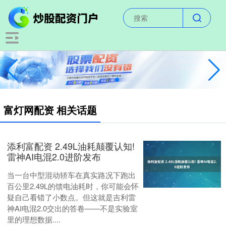
富灯网配资 相关话题
添利富配资 2.49L油耗颠覆认知!
雷神AI电混2.0进阶发布
当一台中型混动轿车在真实路况下跑出
百公里2.49L的馈电油耗时，你可能会怀
疑自己看错了小数点。但这就是吉利雷
神AI电混2.0交出的答卷——不是实验室
里的理想数据....