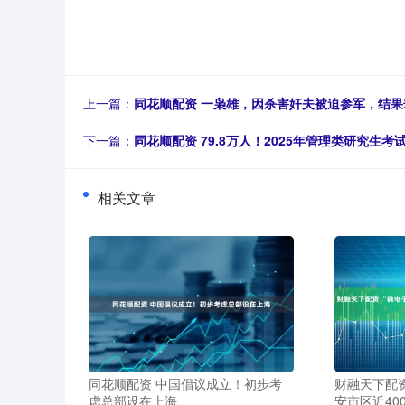
上一篇：
同花顺配资 一枭雄，因杀害奸夫被迫参军，结果
下一篇：
同花顺配资 79.8万人！2025年管理类研究生考
相关文章
同花顺配资 中国倡议成立！初步考
财融天下配资
虑总部设在上海
安市区近40