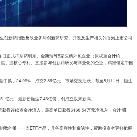
，恒生创新药指数反映业务与创新药研究、开发及生产相关的香港上市公司
昨日正式挥别药明系、金斯瑞等5家医药外包企业（原权重合计约
全面聚焦手握核心专利、直接参与创新药研发与商业化的企业，精准锚定中国
16)盘中换手24.96%，成交2.89亿元，市场交投活跃。截至8月11日，恒生
1.51亿元，最新份额达7.46亿份，创成立以来新高。
天获得连续资金净流入，最高单日获得6168.54万元净流入，合计“吸
新药指数的唯一一支ETF产品，具备高弹性和稀缺性，帮助投资者更好把握