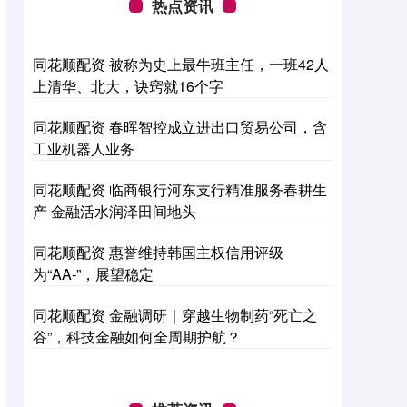
热点资讯
同花顺配资 被称为史上最牛班主任，一班42人
上清华、北大，诀窍就16个字
同花顺配资 春晖智控成立进出口贸易公司，含
工业机器人业务
同花顺配资 临商银行河东支行精准服务春耕生
产 金融活水润泽田间地头
同花顺配资 惠誉维持韩国主权信用评级
为“AA-”，展望稳定
同花顺配资 金融调研｜穿越生物制药“死亡之
谷”，科技金融如何全周期护航？