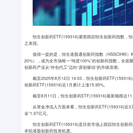
恒生创新药ETF(159316)紧密跟踪恒生创新药指数
之表现。
值得一提的是，恒生港股通创新药指数（HSSCIHKI）
20%），成为全市场唯一“纯度100%”的创新药指数，
创新药产业从“外包代工”迈向“原创驱动”的升级浪潮。
截至2025年8月12日 14:03，恒生创新药ETF(1593
创新药ETF(159316)近1月累计上涨15.95%。
截至8月11日，恒生创新药ETF(159316)最新规模达1
从资金净流入方面来看，恒生创新药ETF(159316)近3
金”1.07亿元。
恒生创新药ETF(159316)是目前市场上跟踪恒生创
本轮港股创新药投资机遇。