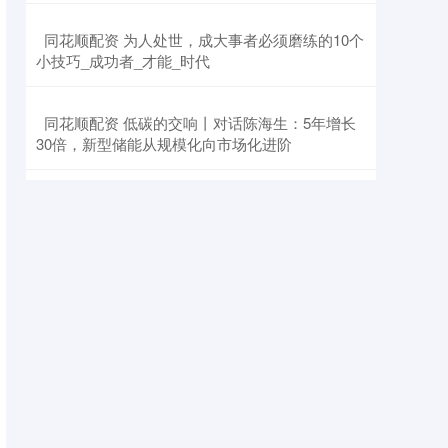
​同花顺配资 为人处世，成大事者必须磨练的10个
小技巧_成功者_才能_时代
​同花顺配资 低碳的交响丨对话陈海生：5年增长
30倍，新型储能从规模化向市场化进阶