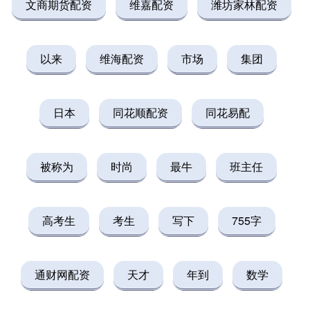
文商期货配资
维嘉配资
潍坊家林配资
以来
维海配资
市场
集团
日本
同花顺配资
同花易配
被称为
时尚
最牛
班主任
高考生
考生
写下
755字
通财网配资
天才
年到
数学