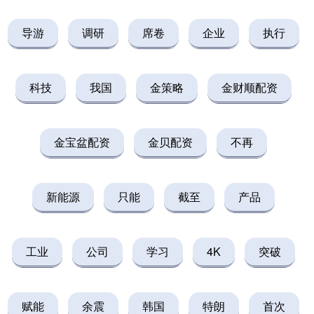
导游
调研
席卷
企业
执行
科技
我国
金策略
金财顺配资
金宝盆配资
金贝配资
不再
新能源
只能
截至
产品
工业
公司
学习
4K
突破
赋能
余震
韩国
特朗
首次