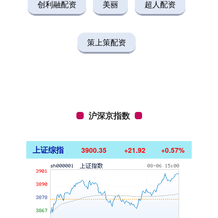
创利融配资
美丽
超人配资
策上策配资
沪深京指数
上证综指
3900.35
+21.92
+0.57%