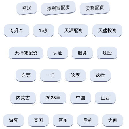
穷汉
添利富配资
天尊配资
专升本
15所
天涯配资
天盛投资
天行健配资
认证
服务
这些
东莞
一只
这家
这样
内蒙古
2025年
中国
山西
游客
英国
河东
后的
为何