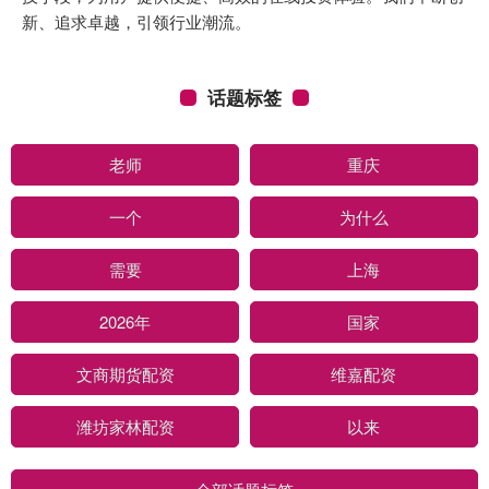
新、追求卓越，引领行业潮流。
话题标签
老师
重庆
一个
为什么
需要
上海
2026年
国家
文商期货配资
维嘉配资
潍坊家林配资
以来