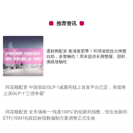
推荐资讯
通财网配资 膏满黄肥季！环球港凯悦大闸蟹
自助，多蟹畅吃！周末提供长脚蟹腿、甜虾、
佛跳墙畅吃
​同花顺配资 中国首款GLP-1减重药线上首发平台已定，美团将
上演GLP-1“三强争霸”
​同花顺配资 全市场唯一“纯度100%”的创新药指数，恒生创新药
ETF(159316)跟踪标指数编制方案调整正式生效