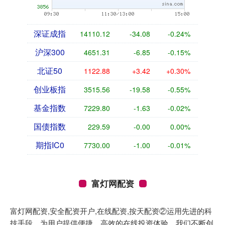
深证成指
14110.12
-34.08
-0.24%
沪深300
4651.31
-6.85
-0.15%
北证50
1122.88
+3.42
+0.30%
创业板指
3515.56
-19.58
-0.55%
基金指数
7229.80
-1.63
-0.02%
国债指数
229.59
-0.00
0.00%
期指IC0
7730.00
-1.00
-0.01%
富灯网配资
富灯网配资,安全配资开户,在线配资,按天配资②运用先进的科
技手段，为用户提供便捷、高效的在线投资体验。我们不断创