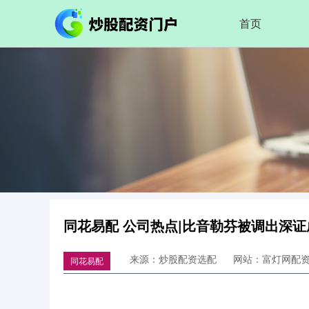
首页
同花易配 公司热点|比音勒芬被调出深
来源：炒股配资选配
网站：富灯网配
同花易配