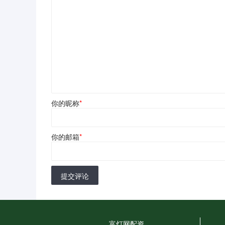
你的昵称
*
你的邮箱
*
提交评论
富灯网配资