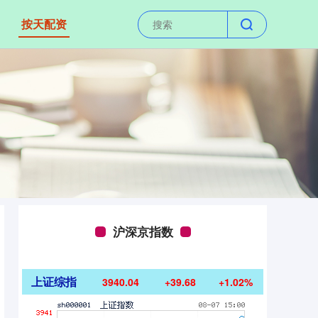
按天配资
沪深京指数
上证综指
3940.04
+39.68
+1.02%