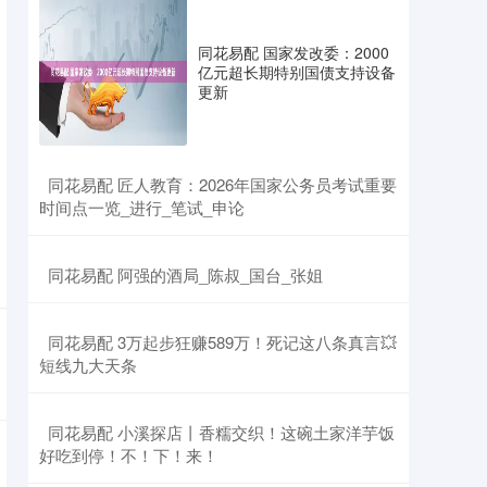
同花易配 国家发改委：2000
亿元超长期特别国债支持设备
更新
​同花易配 匠人教育：2026年国家公务员考试重要
时间点一览_进行_笔试_申论
​同花易配 阿强的酒局_陈叔_国台_张姐
​同花易配 3万起步狂赚589万！死记这八条真言💥
短线九大天条
​同花易配 小溪探店丨香糯交织！这碗土家洋芋饭
好吃到停！不！下！来！