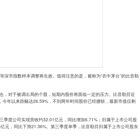
0等深市指数样本调整将生效。值得注意的是，被称为“衣中茅台”的比音勒
，对于被调出局的个股，短期内股价将面临一定的压力。比音勒芬近
%，今年以来跌幅达26.59%，不到两年时间股价已经腰斩，最新市值仅剩
公司实现营收约32.01亿元，同比增加6.71%；归属于上市公司股
.78亿元，同比下滑21.36%。第三季度单季，比音勒芬归属于上市公司股东