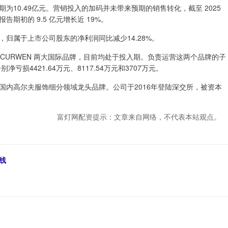
10.49亿元。营销投入的加码并未带来预期的销售转化，截至 2025
报告期初的 9.5 亿元增长近 19%。
属于上市公司股东的净利润同比减少14.28%。
ENT&CURWEN 两大国际品牌，目前均处于投入期。负责运营这两个品牌的子
别净亏损4421.64万元、8117.54万元和3707万元。
高尔夫服饰细分领域龙头品牌。公司于2016年登陆深交所，被资本
富灯网配资提示：文章来自网络，不代表本站观点。
线