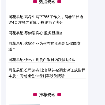
热点资讯
同花易配 高考生写下755字作文，阅卷组长通
过4页注释才看懂，被评为了满分
同花易配 尊崇暖兵心 服务显担当
同花易配 这家企业为何布局江西新型储能赛
道？
同花易配 快讯：现货白银日内跌幅达9%
同花易配 公司热点|比音勒芬被调出深证成指样
本股：高端褪色业绩刹车股价腰斩
推荐资讯