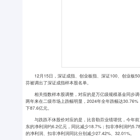
12月15日，深证成指、创业板指、深证100、创业板5
芬被调出了深证成指样本股名单。
相关指数样本股调整，对应的是万亿级规模基金同步调仓
两年来在二级市场上跌幅明显，2024年全年跌幅达30.76
下87.6亿元。
与跌跌不休股价对应的是，比音勒芬业绩堪忧，今年前三季度
东的净利润约6.2亿元，同比减少18.7%；扣非净利润约5
的净利润、扣非净利润同比分别减少27.42%、32.01%。