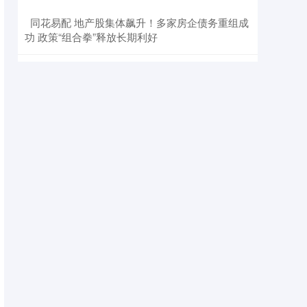
​同花易配 地产股集体飙升！多家房企债务重组成
功 政策“组合拳”释放长期利好