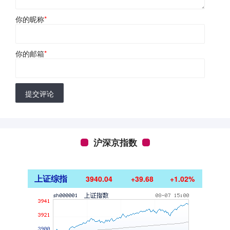
你的昵称
*
你的邮箱
*
提交评论
沪深京指数
上证综指
3940.04
+39.68
+1.02%