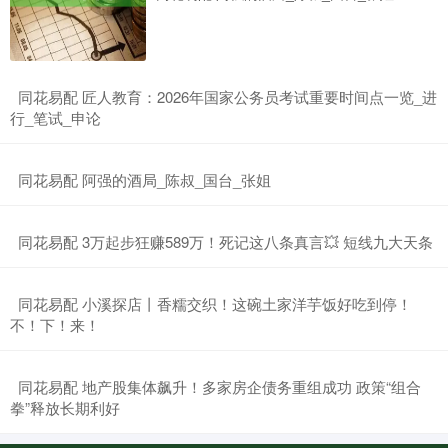
​同花易配 匠人教育：2026年国家公务员考试重要时间点一览_进
行_笔试_申论
​同花易配 阿强的酒局_陈叔_国台_张姐
​同花易配 3万起步狂赚589万！死记这八条真言💥 短线九大天条
​同花易配 小溪探店丨香糯交织！这碗土家洋芋饭好吃到停！
不！下！来！
​同花易配 地产股集体飙升！多家房企债务重组成功 政策“组合
拳”释放长期利好