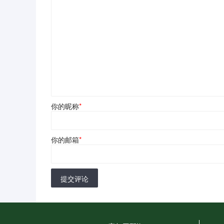
你的昵称
*
你的邮箱
*
提交评论