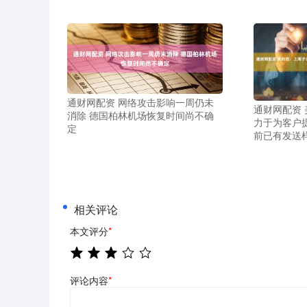
通财网配资 网络攻击影响一周仍未
通财网配资
消除 德国柏林机场恢复时间尚不确
力于为客户
定
前已有发送
相关评论
本文评分
*
评论内容
*