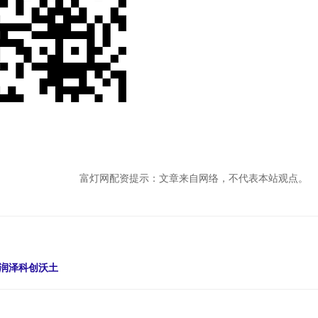
富灯网配资提示：文章来自网络，不代表本站观点。
水润泽科创沃土