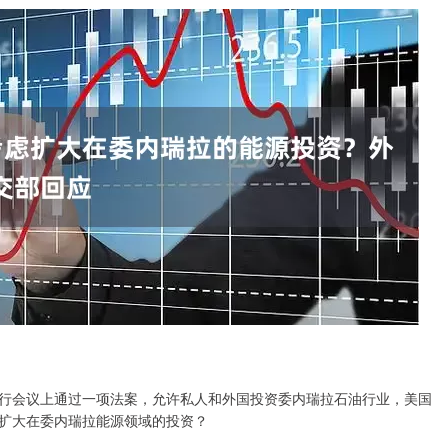
会议上通过一项法案，允许私人和外国投资委内瑞拉石油行业，美国
扩大在委内瑞拉能源领域的投资？