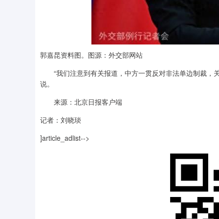
郭嘉昆资料图。图源：外交部网站
“我们注意到有关报道，中方一贯反对非法单边制裁，关
说。
来源：北京日报客户端
记者：刘晓琰
]article_adlist-->