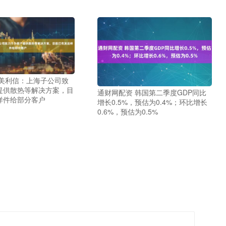
 美利信：上海子公司致
提供散热等解决方案，目
通财网配资 韩国第二季度GDP同比
样件给部分客户
增长0.5%，预估为0.4%；环比增长
0.6%，预估为0.5%