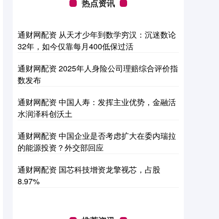
热点资讯
通财网配资 从天才少年到数学穷汉：沉迷数论
32年，如今仅靠每月400低保过活
通财网配资 2025年人身险公司理赔综合评价指
数发布
通财网配资 中国人寿：发挥主业优势，金融活
水润泽科创沃土
通财网配资 中国企业是否考虑扩大在委内瑞拉
的能源投资？外交部回应
通财网配资 国芯科技增资龙擎视芯，占股
8.97%