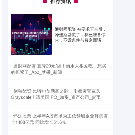
推荐资讯
通财网配资 被要求下台后，
泽连斯基慌了，称已准备停
火，不设条件与普京面谈
​通财网配资 直降20元/袋！丽水人很爱吃，想买
的抓紧了_App_苹果_新闻
​创融配资 比特币创新高之际，币圈资管巨头
Grayscale申请美国IPO_加密_资产公司_货币
​怀远股票 上半年A股市场为工信领域企业募集资
金1488亿元 同比增长51.6%