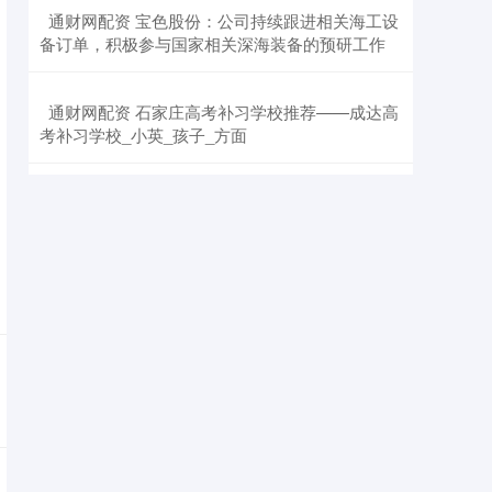
​通财网配资 宝色股份：公司持续跟进相关海工设
备订单，积极参与国家相关深海装备的预研工作
​通财网配资 石家庄高考补习学校推荐——成达高
考补习学校_小英_孩子_方面