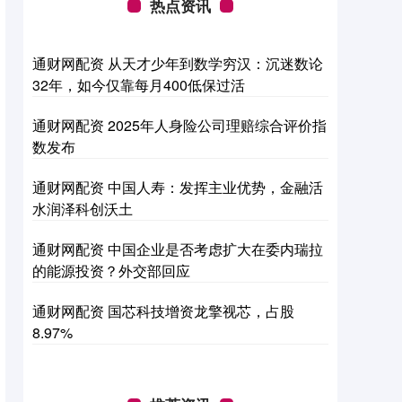
热点资讯
通财网配资 从天才少年到数学穷汉：沉迷数论
32年，如今仅靠每月400低保过活
通财网配资 2025年人身险公司理赔综合评价指
数发布
通财网配资 中国人寿：发挥主业优势，金融活
水润泽科创沃土
通财网配资 中国企业是否考虑扩大在委内瑞拉
的能源投资？外交部回应
通财网配资 国芯科技增资龙擎视芯，占股
8.97%