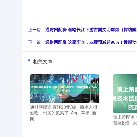
上一篇：
通财网配资 领略长江下游古国文明辉煌（探访国
下一篇：
通财网配资 这家车企，业绩预减超90%！近期
相关文章
通财网配资 直降20元/袋！丽水人很
爱吃，想买的抓紧了_App_苹果_新
策上策配资 
闻
监控设备_大