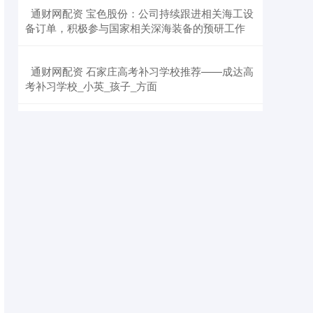
​通财网配资 宝色股份：公司持续跟进相关海工设
备订单，积极参与国家相关深海装备的预研工作
​通财网配资 石家庄高考补习学校推荐——成达高
考补习学校_小英_孩子_方面