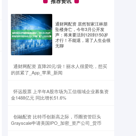
推荐资讯
通财网配资 居然智家汪林朋
坠楼身亡，今年3月公开发
声：将来要活到120到150岁
才行！不能退，退了人生会很
无聊
​通财网配资 直降20元/袋！丽水人很爱吃，想买
的抓紧了_App_苹果_新闻
​怀远股票 上半年A股市场为工信领域企业募集资
金1488亿元 同比增长51.6%
​创融配资 比特币创新高之际，币圈资管巨头
Grayscale申请美国IPO_加密_资产公司_货币