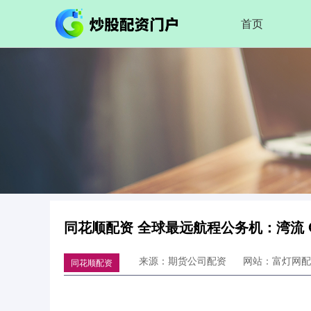
首页
同花顺配资 全球最远航程公务机：湾流 G
来源：期货公司配资
网站：富灯网配
同花顺配资