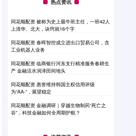
热点资讯
同花顺配资 被称为史上最牛班主任，一班42人
上清华、北大，诀窍就16个字
同花顺配资 春晖智控成立进出口贸易公司，含
工业机器人业务
同花顺配资 临商银行河东支行精准服务春耕生
产 金融活水润泽田间地头
同花顺配资 惠誉维持韩国主权信用评级
为“AA-”，展望稳定
同花顺配资 金融调研｜穿越生物制药“死亡之
谷”，科技金融如何全周期护航？