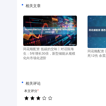
相关文章
同花顺配资 低碳的交响丨对话陈海
同花顺配资 
生：5年增长30倍，新型储能从规模
死12伤 余震
化向市场化进阶
相关评论
本文评分
*