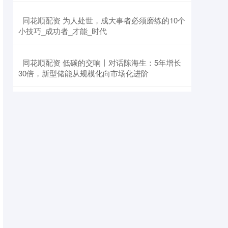
​同花顺配资 为人处世，成大事者必须磨练的10个
小技巧_成功者_才能_时代
​同花顺配资 低碳的交响丨对话陈海生：5年增长
30倍，新型储能从规模化向市场化进阶