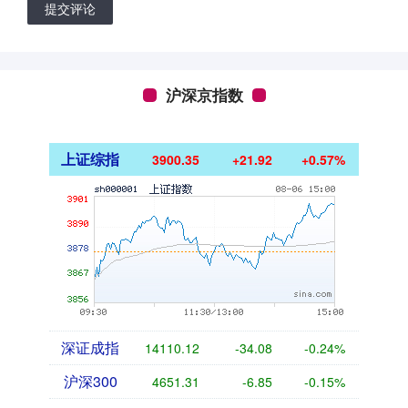
提交评论
沪深京指数
上证综指
3900.35
+21.92
+0.57%
深证成指
14110.12
-34.08
-0.24%
沪深300
4651.31
-6.85
-0.15%