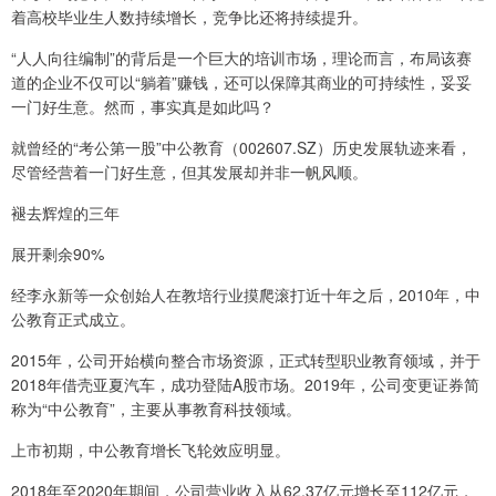
着高校毕业生人数持续增长，竞争比还将持续提升。
“人人向往编制”的背后是一个巨大的培训市场，理论而言，布局该赛
道的企业不仅可以“躺着”赚钱，还可以保障其商业的可持续性，妥妥
一门好生意。然而，事实真是如此吗？
就曾经的“考公第一股”中公教育（002607.SZ）历史发展轨迹来看，
尽管经营着一门好生意，但其发展却并非一帆风顺。
褪去辉煌的三年
展开剩余90%
经李永新等一众创始人在教培行业摸爬滚打近十年之后，2010年，中
公教育正式成立。
2015年，公司开始横向整合市场资源，正式转型职业教育领域，并于
2018年借壳亚夏汽车，成功登陆A股市场。2019年，公司变更证券简
称为“中公教育”，主要从事教育科技领域。
上市初期，中公教育增长飞轮效应明显。
2018年至2020年期间，公司营业收入从62.37亿元增长至112亿元，