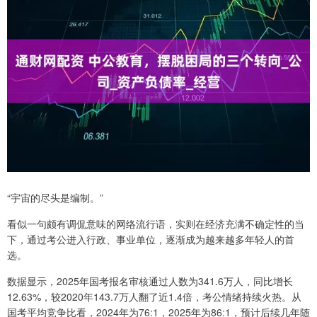
“宇宙的尽头是编制。”
看似一句颇有调侃意味的网络流行语，实则在经济充满不确定性的当
下，通过考公进入行政、事业单位，逐渐成为越来越多年轻人的首
选。
数据显示，2025年国考报名审核通过人数为341.6万人，同比增长
12.63%，较2020年143.7万人翻了近1.4倍，考公情绪持续火热。从
国考平均竞争比看，2024年为76:1，2025年为86:1，预计后续几年随