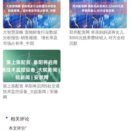
大智慧策略 宠物鲜食行业数据
郑州配资网 单亲妈妈误将女儿
分析报告-销售规模、增长率及
5000元抚养费转错人 对方全程
市场占有率_中国
沉默
策上策配资 阜阳将启用5处交通
技术监控设备_大皖新闻 | 安徽
网
相关评论
本文评分
*