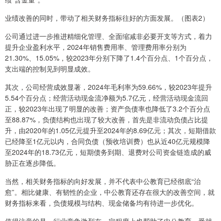
业绩改善的同时，带动了相关财务指标往好的方面发展。（图表2）
公司通过进一步推进精细化管理、全面缩减非必要开支等方式，着力
提升企业盈利水平，2024年销售费用率、管理费用率分别为
21.30%、15.05%，较2023年分别下降了1.4个百分点、1个百分点，
支出端的控制见到明显成效。
其次，公司经营成效显著，2024年毛利率为59.66%，较2023年提升
5.54个百分点；经营活动现金流净额为5.7亿元，经营活动现金流回
正，较2023年出现了明显的改善；资产负债率也降低了3.2个百分点
至88.87%，负债结构也出现了较大改善，首先是非流动负债占比提
升，由2020年的1.05亿元提升至2024年的8.69亿元；其次，短期借款
已经降至1亿元以内，合同负债（预收培训费）也从近40亿元规模降
至2024年的18.73亿元，短期债务到期、退费对公司资金链造成的威
胁正在逐步降低。
当然，相关财务指标的向好发展，并不代表中公教育已经彻底“治
愈”。相比健康、有韧性的企业，中公教育还存在很大的改善空间，就
财务指标来看，负债规模与结构、现金储备均有待进一步优化。