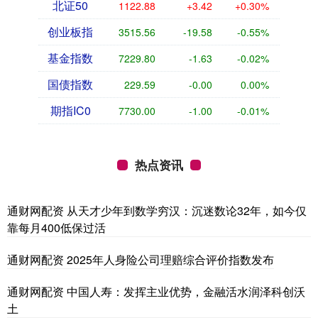
北证50
1122.88
+3.42
+0.30%
创业板指
3515.56
-19.58
-0.55%
基金指数
7229.80
-1.63
-0.02%
国债指数
229.59
-0.00
0.00%
期指IC0
7730.00
-1.00
-0.01%
热点资讯
通财网配资 从天才少年到数学穷汉：沉迷数论32年，如今仅
靠每月400低保过活
通财网配资 2025年人身险公司理赔综合评价指数发布
通财网配资 中国人寿：发挥主业优势，金融活水润泽科创沃
土