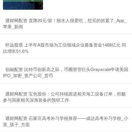
​通财网配资 直降20元/袋！丽水人很爱吃，想买的抓紧了_App_
苹果_新闻
​怀远股票 上半年A股市场为工信领域企业募集资金1488亿元 同
比增长51.6%
​创融配资 比特币创新高之际，币圈资管巨头Grayscale申请美国
IPO_加密_资产公司_货币
​通财网配资 宝色股份：公司持续跟进相关海工设备订单，积极
参与国家相关深海装备的预研工作
​通财网配资 石家庄高考补习学校推荐——成达高考补习学校_小
英_孩子_方面