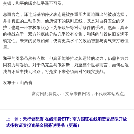
交错，和平的曙光似乎遥不可及。
总而言之，泽连斯基的停火表态是被多重压力逼迫而出的被动选择，
并非真正的主动作为。他所设下的谈判底线，既是对自身安全的保
护，也是一种在极限状态下为争取平等对话条件的手段。然而，真正
的挑战在于，双方的底线分歧几乎没有交集，和谈的前景依旧充满不
确定性。未来的发展如何，仍需更高水平的政治智慧与勇气来打破僵
局。
和平的引擎虽然被点燃，但真正能够推动其运转的动力，仍需各方共
同努力与妥协。对于乌克兰与俄罗斯，乃至整个世界而言，如何在混
沌与矛盾中找到出路，将是接下来必须面对的现实挑战。
发布于：山西省
富灯网配资提示：文章来自网络，不代表本站观点。
上一篇：
天行健配资 在线消费ETF: 南方国证在线消费交易型开放
式指数证券投资基金招募说明书（更新）