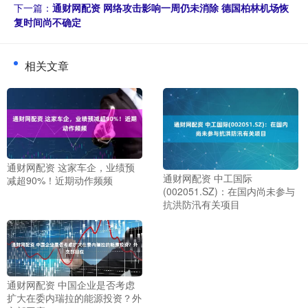
下一篇：
通财网配资 网络攻击影响一周仍未消除 德国柏林机场恢
复时间尚不确定
相关文章
通财网配资 这家车企，业绩预
通财网配资 中工国际
减超90%！近期动作频频
(002051.SZ)：在国内尚未参与
抗洪防汛有关项目
通财网配资 中国企业是否考虑
扩大在委内瑞拉的能源投资？外