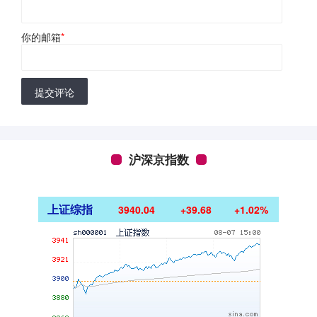
你的邮箱
*
提交评论
沪深京指数
上证综指
3940.04
+39.68
+1.02%