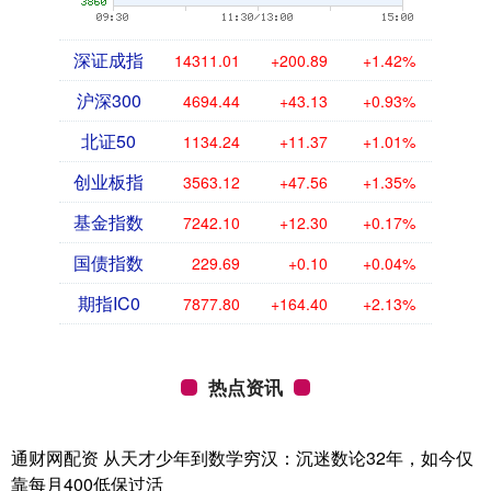
深证成指
14311.01
+200.89
+1.42%
沪深300
4694.44
+43.13
+0.93%
北证50
1134.24
+11.37
+1.01%
创业板指
3563.12
+47.56
+1.35%
基金指数
7242.10
+12.30
+0.17%
国债指数
229.69
+0.10
+0.04%
期指IC0
7877.80
+164.40
+2.13%
热点资讯
通财网配资 从天才少年到数学穷汉：沉迷数论32年，如今仅
靠每月400低保过活